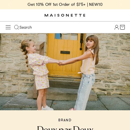
Get 10% Off 1st Order of $75+ | NEW10
Cart 
Search
BRAND